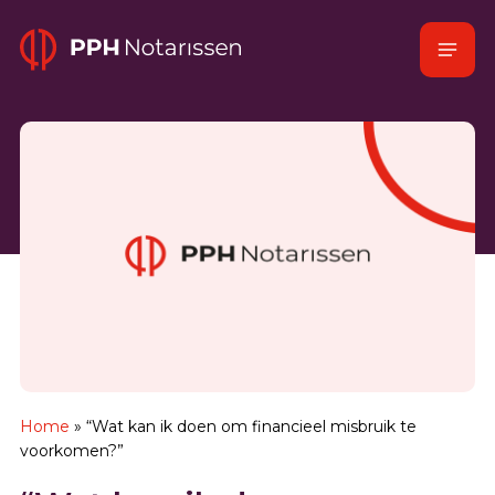
Naar
Menu
hoofdinhoud
Home
Home
»
“Wat kan ik doen om financieel misbruik te
voorkomen?”