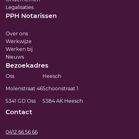
Legalisaties
PPH Notarissen
Over ons
Werkwijze
Werken bij
Nieuws
Bezoekadres
Oss
Heesch
Molenstraat 46
Schoonstraat 1
5341 GD Oss
5384 AK Heesch
Contact
0412 66 56 66