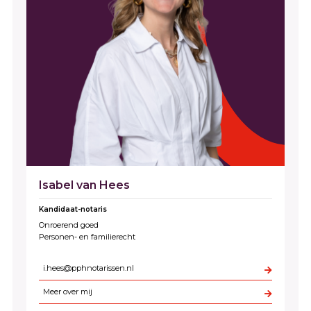
Isabel van Hees
Kandidaat-notaris
Onroerend goed
Personen- en familierecht
i.hees@pphnotarissen.nl
Meer over mij