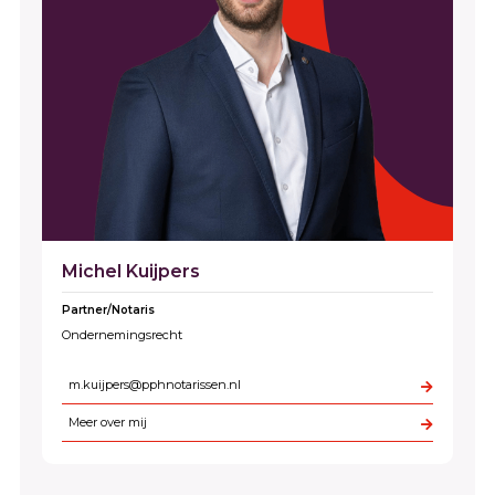
Michel Kuijpers
Partner/Notaris
Ondernemingsrecht
m.kuijpers@pphnotarissen.nl
Meer over mij