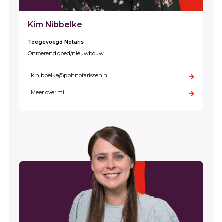
Kim Nibbelke
Toegevoegd Notaris
Onroerend goed/nieuwbouw
k.nibbelke@pphnotarissen.nl
Meer over mij