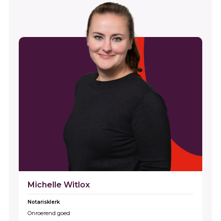
Michelle Witlox
Notarisklerk
Onroerend goed