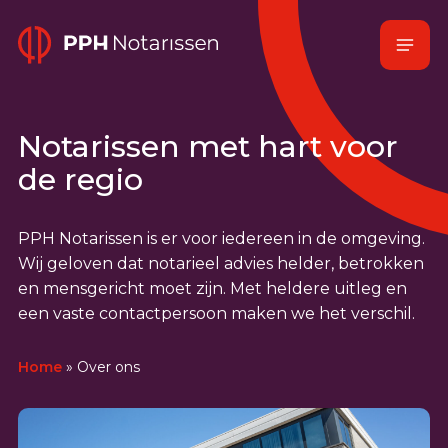
Naar
Menu
hoofdinhoud
Home
Notarissen met hart voor
de regio
PPH Notarissen is er voor iedereen in de omgeving.
Wij geloven dat notarieel advies helder, betrokken
en mensgericht moet zijn. Met heldere uitleg en
een vaste contactpersoon maken we het verschil.
Home
»
Over ons