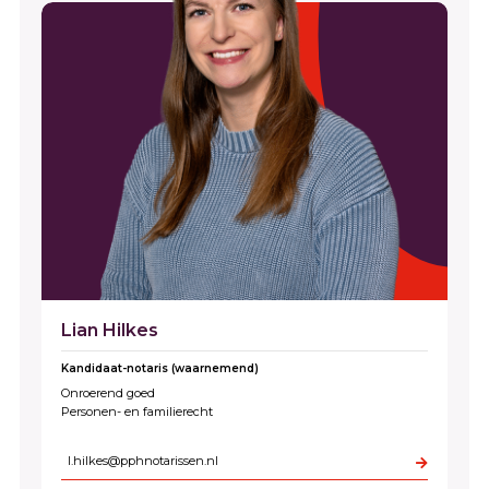
Lian Hilkes
Kandidaat-notaris (waarnemend)
Onroerend goed
Personen- en familierecht
l.hilkes@pphnotarissen.nl