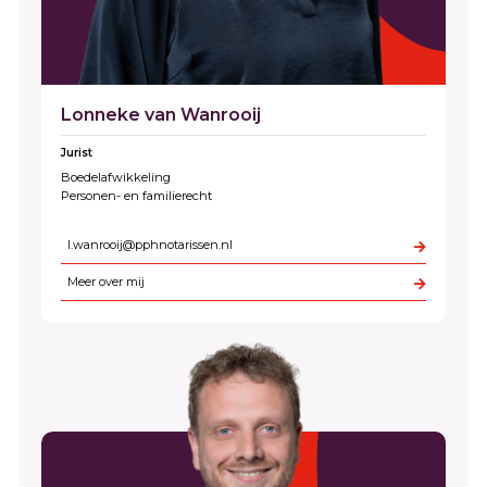
Lonneke van Wanrooij
Jurist
Boedelafwikkeling
Personen- en familierecht
l.wanrooij@pphnotarissen.nl
Meer over mij