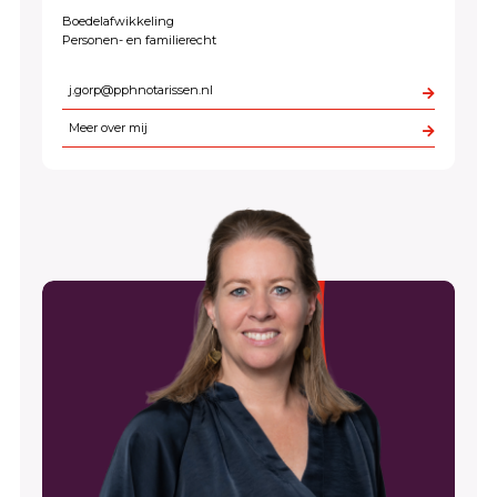
Boedelafwikkeling
Personen- en familierecht
j.gorp@pphnotarissen.nl
Meer over mij