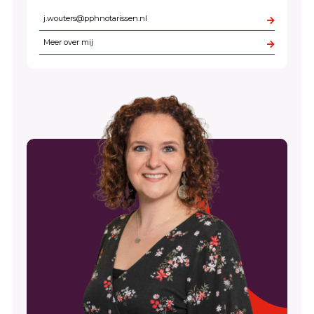
j.wouters@pphnotarissen.nl
Meer over mij