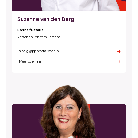
Suzanne van den Berg
Partner/Notaris
Personen- en familierecht
s.berg@pphnotarissen.nl
Meer over mij