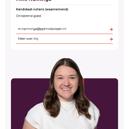
Kandidaat-notaris (waarnemend)
Onroerend goed
m.nanninga@pphnotarissen.nl
Meer over mij