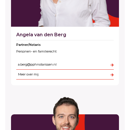
Angela van den Berg
Partner/Notaris
Personen- en familierecht
a.berg@pphnotarissen.nl
Meer over mij