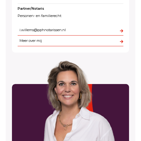
Partner/Notaris
Personen- en familierecht
i.willems@pphnotarissen.nl
Meer over mij