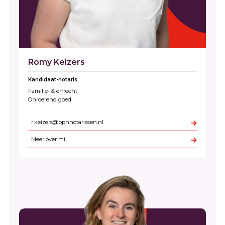
Romy Keizers
Kandidaat-notaris
Familie- & erfrecht
Onroerend goed
r.keizers@pphnotarissen.nl
Meer over mij