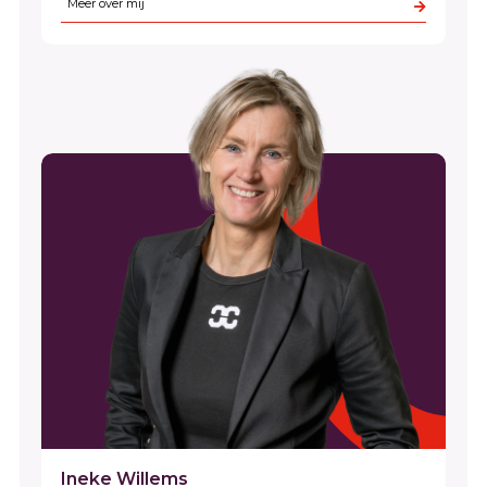
Meer over mij
Ineke Willems