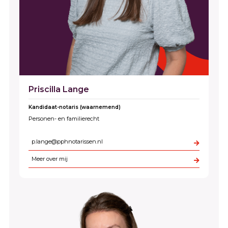
Priscilla Lange
Kandidaat-notaris (waarnemend)
Personen- en familierecht
p.lange@pphnotarissen.nl
Meer over mij