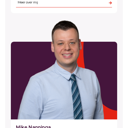
Meer over mij
Mike Nanninga