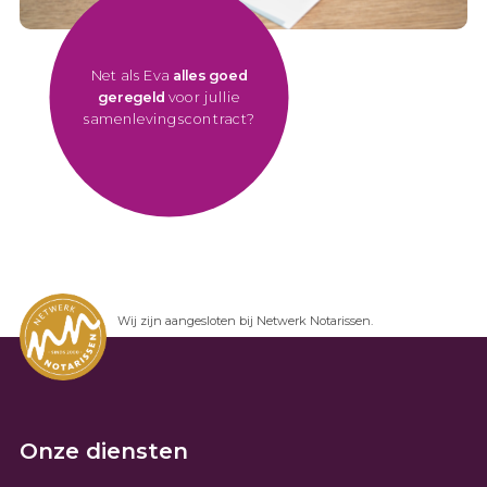
Net als Eva
alles goed
geregeld
voor jullie
samenlevingscontract?
Wij zijn aangesloten bij Netwerk Notarissen.
Onze diensten