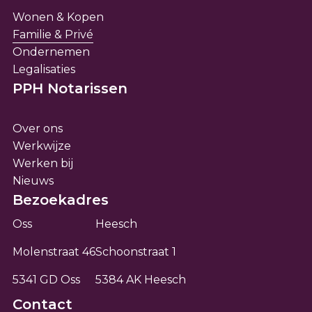
Wonen & Kopen
Familie & Privé
Ondernemen
Legalisaties
PPH Notarissen
Over ons
Werkwijze
Werken bij
Nieuws
Bezoekadres
Oss
Heesch
Molenstraat 46
Schoonstraat 1
5341 GD Oss
5384 AK Heesch
Contact