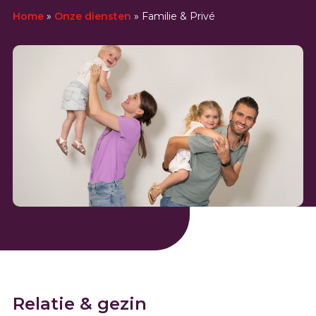
Home
»
Onze diensten
»
Familie & Privé
Relatie & gezin