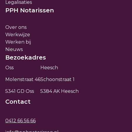
Legalisaties
PPH Notarissen
Over ons
Werkwijze
Werken bij
Nieuws
Bezoekadres
Oss
Heesch
Molenstraat 46
Schoonstraat 1
5341 GD Oss
5384 AK Heesch
Contact
0412 66 56 66