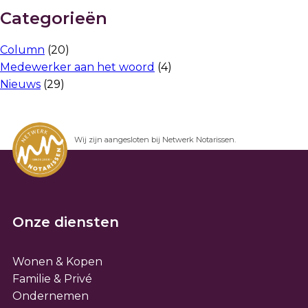
Categorieën
Column
(20)
Medewerker aan het woord
(4)
Nieuws
(29)
Wij zijn aangesloten bij Netwerk Notarissen.
Onze diensten
Wonen & Kopen
Familie & Privé
Ondernemen