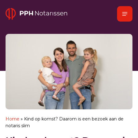
Naar
Menu
hoofdinhoud
Home
Home
»
Kind op komst? Daarom is een bezoek aan de
notaris slim