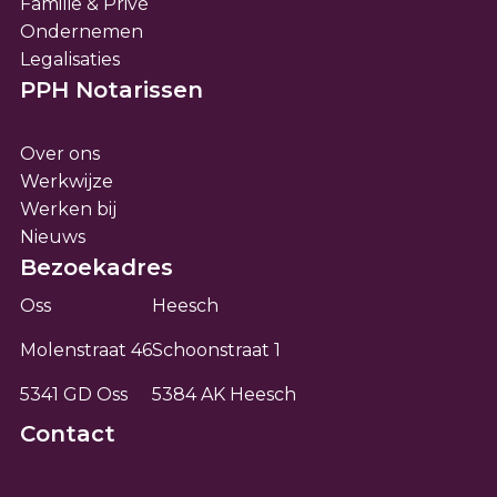
Familie & Privé
Ondernemen
Legalisaties
PPH Notarissen
Over ons
Werkwijze
Werken bij
Nieuws
Bezoekadres
Oss
Heesch
Molenstraat 46
Schoonstraat 1
5341 GD Oss
5384 AK Heesch
Contact