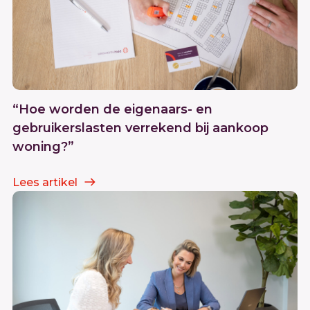
“Hoe worden de eigenaars- en
gebruikerslasten verrekend bij aankoop
woning?”
Lees artikel