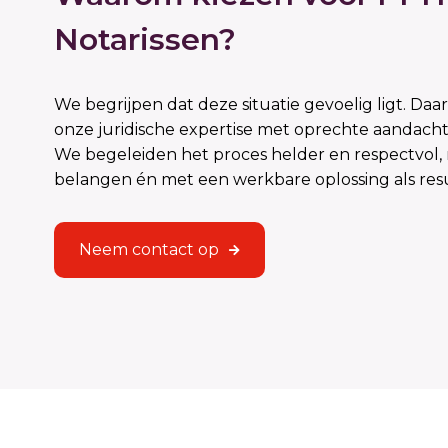
Notarissen?
We begrijpen dat deze situatie gevoelig ligt. D
onze juridische expertise met oprechte aandacht vo
We begeleiden het proces helder en respectvol, 
belangen én met een werkbare oplossing als resu
Neem contact op