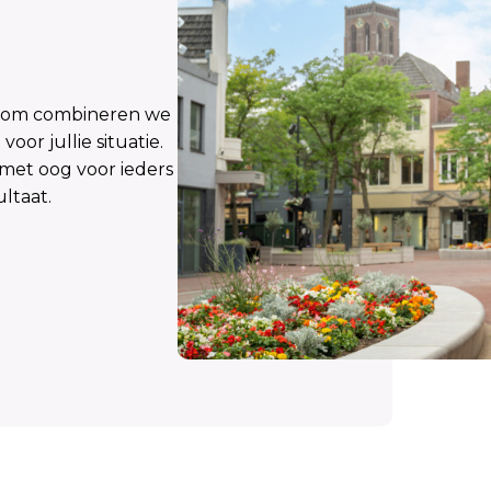
aarom combineren we
or jullie situatie.
met oog voor ieders
ltaat.