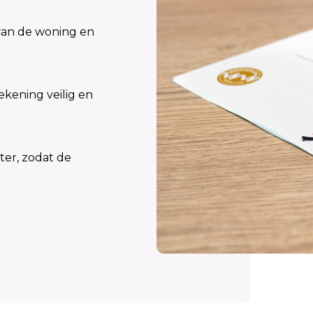
van de woning en
kening veilig en
ter, zodat de