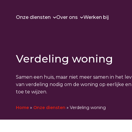
Naar
hoofdinhoud
Onze diensten
Over ons
Werken bij
Verdeling woning
Samen een huis, maar niet meer samen in het lev
van verdeling nodig om de woning op eerlijke en
toe te wijzen.
Home
»
Onze diensten
»
Verdeling woning