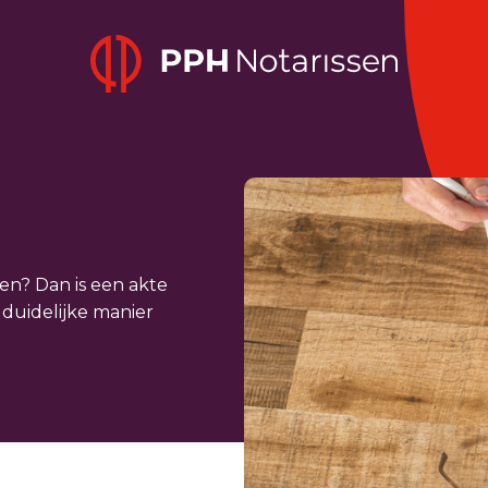
Home
en? Dan is een akte
 duidelijke manier