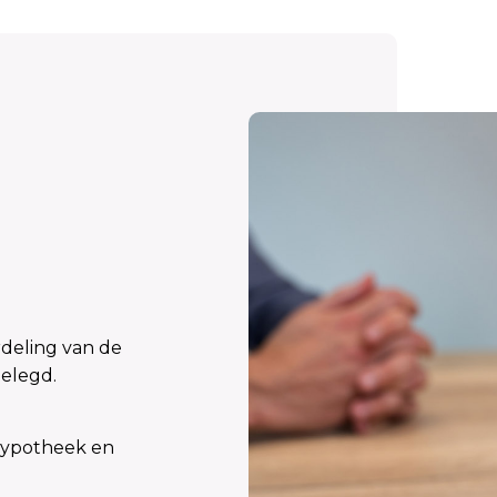
deling van de
gelegd.
 hypotheek en