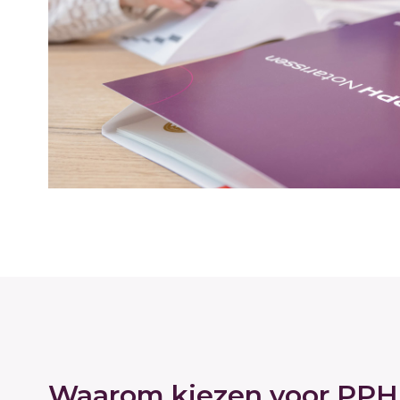
Waarom kiezen voor PPH