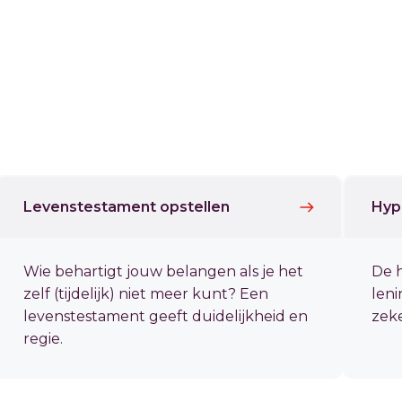
Levenstestament opstellen
Hyp
Wie behartigt jouw belangen als je het
De h
zelf (tijdelijk) niet meer kunt? Een
leni
levenstestament geeft duidelijkheid en
zeke
regie.