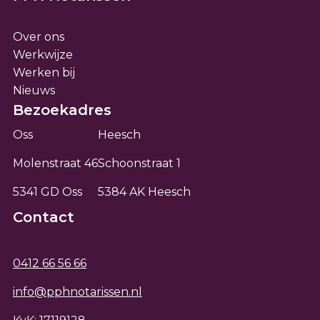
Over ons
Werkwijze
Werken bij
Nieuws
Bezoekadres
Oss
Heesch
Molenstraat 46
Schoonstraat 1
5341 GD Oss
5384 AK Heesch
Contact
0412 66 56 66
info@pphnotarissen.nl