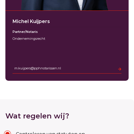
Michel Kuijpers
Partner/Notaris
Ondernemingsrecht
m.kuijpers@pphnotarissen.nl
Wat regelen wij?