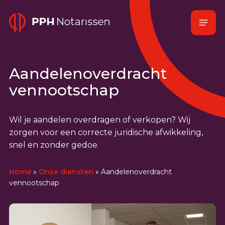
Naar
Menu
hoofdinhoud
Home
Aandelenoverdracht
vennootschap
Wil je aandelen overdragen of verkopen? Wij
zorgen voor een correcte juridische afwikkeling,
snel en zonder gedoe.
Home
»
Onze diensten
»
Aandelenoverdracht
vennootschap