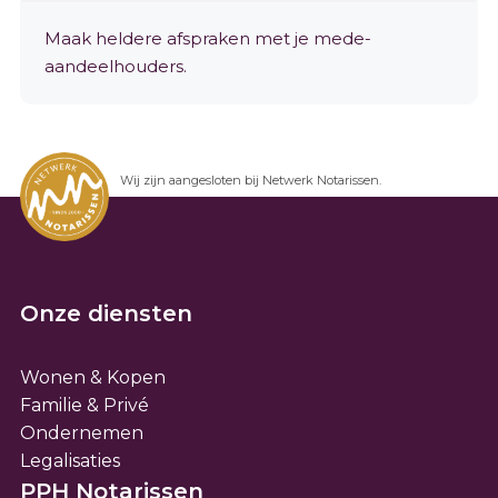
Maak heldere afspraken met je mede-
aandeelhouders.
Wij zijn aangesloten bij Netwerk Notarissen.
Onze diensten
Wonen & Kopen
Familie & Privé
Ondernemen
Legalisaties
PPH Notarissen