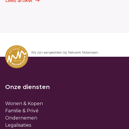
Lees artikel
Wij zijn aangesloten bij Netwerk Notarissen.
Onze diensten
Wonen & Kopen
Familie & Privé
Ondernemen
Legalisaties