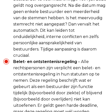
geldt nog overgangsrecht. Na die datum mag
geen enkele bestuurder een meerderheid
van de stemmen hebben. Is het meervoudig
stemrecht niet aangepast? Dan vervalt het
automatisch. Dit kan leiden tot
onduidelijkheid, interne conflicten en zelfs
persoonlijke aansprakelijkheid van
bestuurders. Tijdige aanpassing is daarom
cruciaal.
Belet- en ontstentenisregeling
– Alle
rechtspersonen zijn verplicht een belet- en
ontstentenisregeling in hun statuten op te
nemen. Deze regeling beschrijft wat er
gebeurt als een bestuurder zijn functie
tijdelijk (bijvoorbeeld door ziekte) of blijvend
(bijvoorbeeld door overlijden) niet kan
uitoefenen. Er geldt geen harde deadline,
maar deze regeling moet wél worden