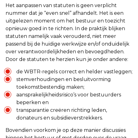
Het aanpassen van statuten is geen verplicht
nummer dat je “even snel” afhandelt. Het is een
uitgelezen moment om het bestuur en toezicht
opnieuw goed in te richten. In de praktijk blijken
statuten namelijk vaak verouderd, niet meer
passend bij de huidige werkwijze en/of onduidelijk
over verantwoordelijkheden en bevoegdheden.
Door de statuten te herzien kun je onder andere:
de WBTR-regels correct en helder vastleggen;
stemverhoudingen en besluitvorming
toekomstbestendig maken;
aansprakelijkheidsrisico’s voor bestuurders
beperken en
transparantie creëren richting leden,
donateurs en subsidieverstrekkers.
Bovendien voorkom je op deze manier discussies
binnen het bestuur of met derden over de vraag