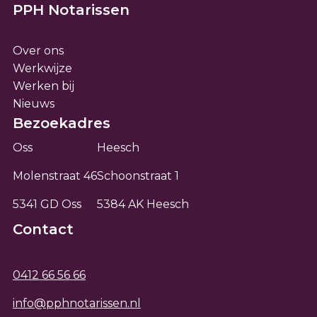
PPH Notarissen
Over ons
Werkwijze
Werken bij
Nieuws
Bezoekadres
Oss
Heesch
Molenstraat 46
Schoonstraat 1
5341 GD Oss
5384 AK Heesch
Contact
0412 66 56 66
info@pphnotarissen.nl