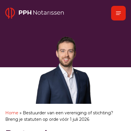
Naar
Menu
hoofdinhoud
Home
Home
»
Bestuurder van een vereniging of stichting?
Breng je statuten op orde vóór 1 juli 2026