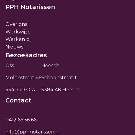
PPH Notarissen
Over ons
Werkwijze
Werken bij
Nieuws
Bezoekadres
Oss
Heesch
Molenstraat 46
Schoonstraat 1
5341 GD Oss
5384 AK Heesch
Contact
0412 66 56 66
info@pphnotarissen.nl