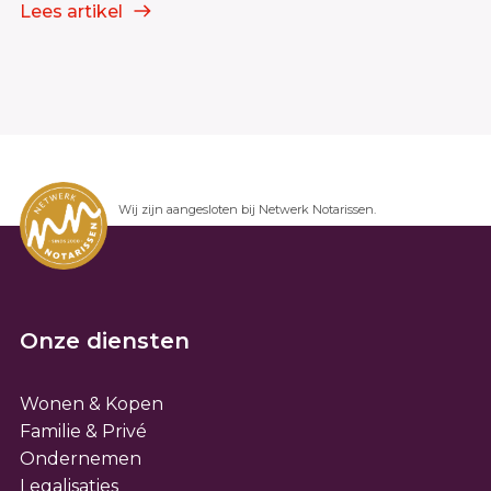
Lees artikel
Wij zijn aangesloten bij Netwerk Notarissen.
Onze diensten
Wonen & Kopen
Familie & Privé
Ondernemen
Legalisaties